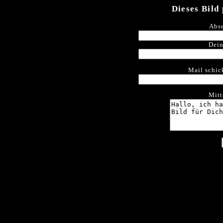
Dieses Bild
Abse
Dein
Mail schic
Mitt