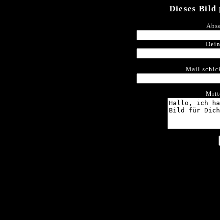
Dieses Bild
Abse
Dein
Mail schic
Mitt