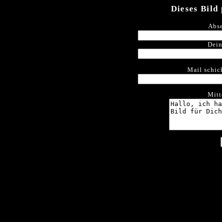
Dieses Bild
Abse
Dein
Mail schic
Mitt