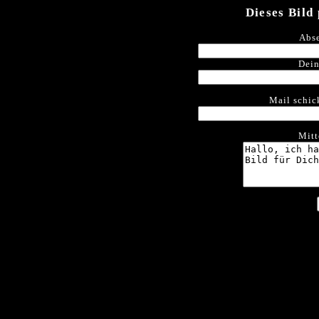
Dieses Bild
Abse
Dein
Mail schic
Mitt