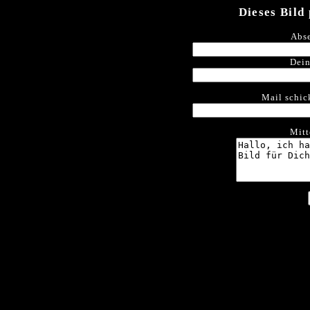
Dieses Bild
Abse
Dein
Mail schic
Mitt