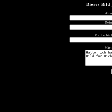
Dieses Bild
Abse
Dein
Mail schic
Mitt