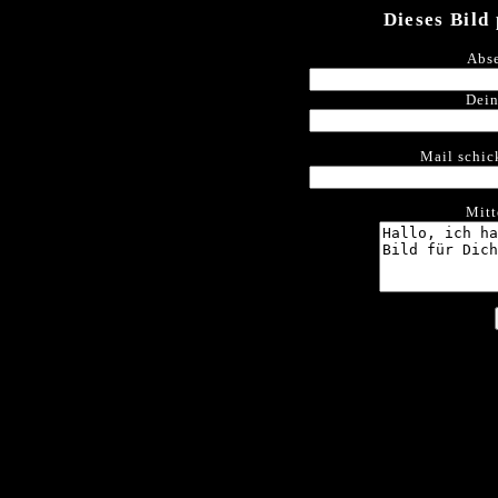
Dieses Bild
Abse
Dein
Mail schic
Mitt