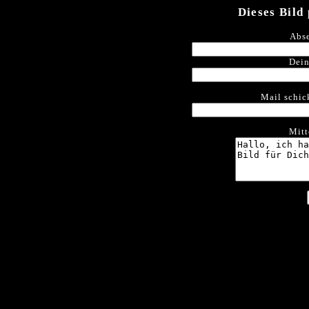
Dieses Bild
Abse
Dein
Mail schic
Mitt