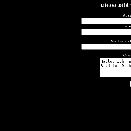
Dieses Bild
Abse
Dein
Mail schic
Mitt