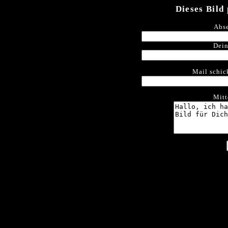
Dieses Bild
Abse
Dein
Mail schic
Mitt