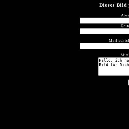
Dieses Bild
Abse
Dein
Mail schic
Mitt