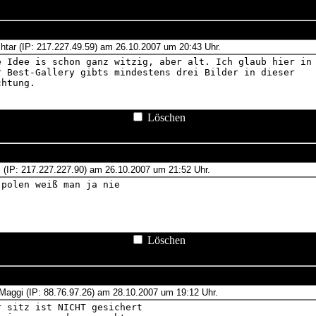
Löschen
Löschen