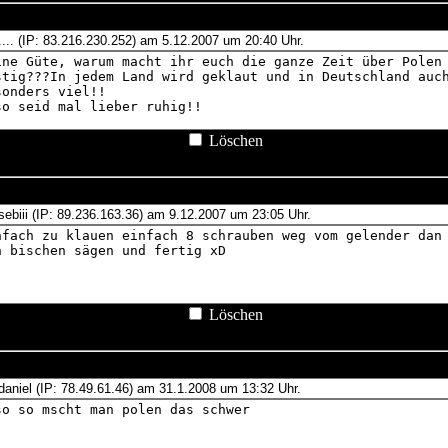
Löschen
Löschen