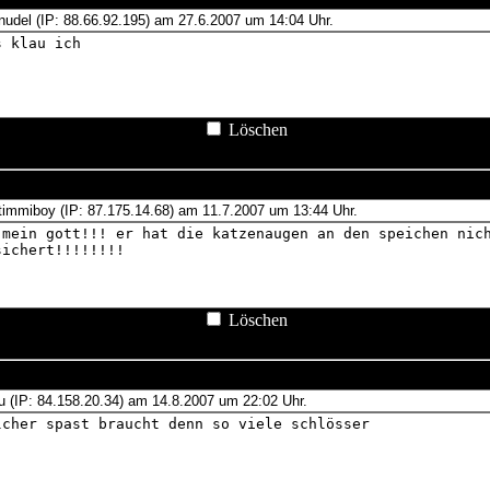
Löschen
Löschen