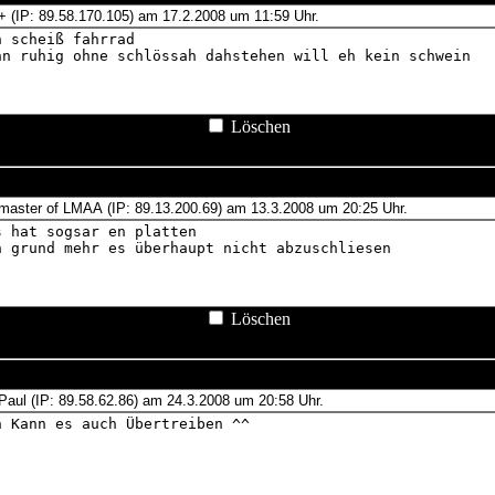
Löschen
Löschen