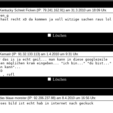
Löschen
Löschen