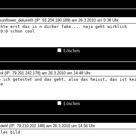
Löschen
Löschen