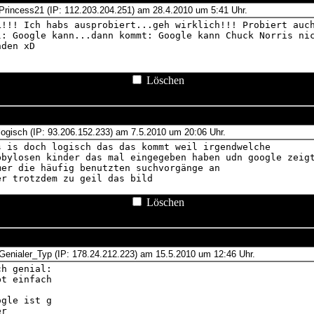
Löschen
Löschen