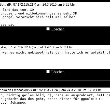
Löschen
Löschen