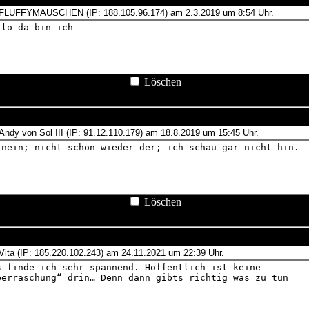
Löschen
Löschen