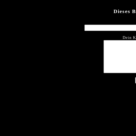
Dieses 
Dein K