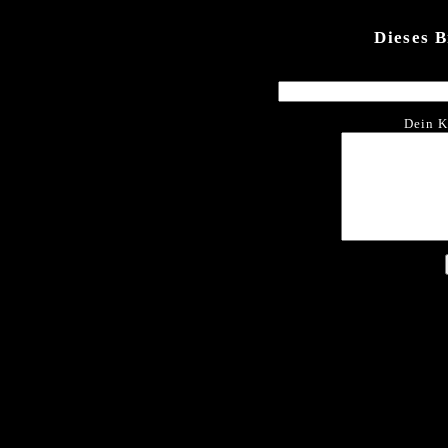
Dieses 
Dein K