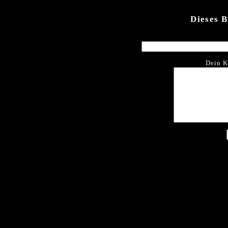
Dieses 
Dein K