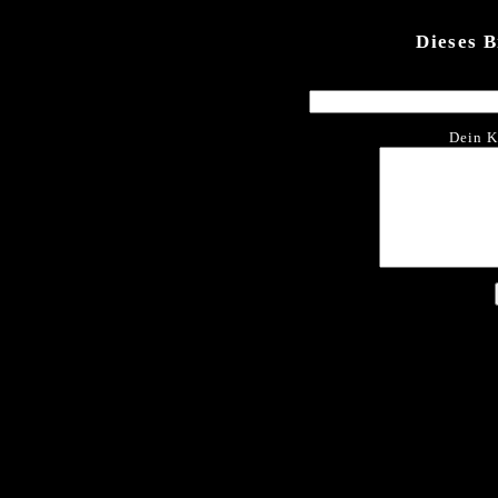
Dieses 
Dein K