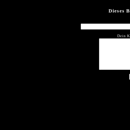
Dieses 
Dein K