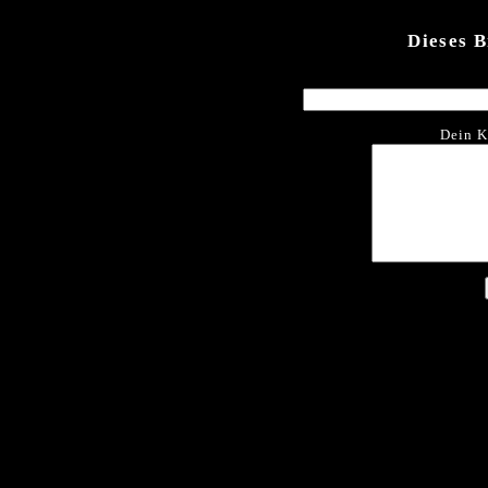
Dieses 
Dein K