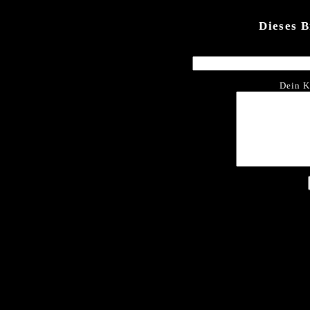
Dieses 
Dein K