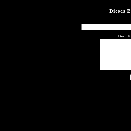
Dieses 
Dein K