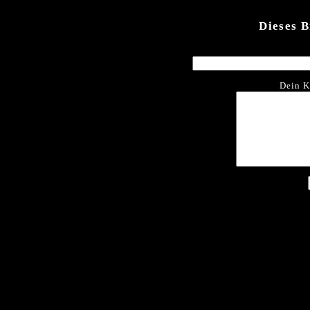
Dieses 
Dein K