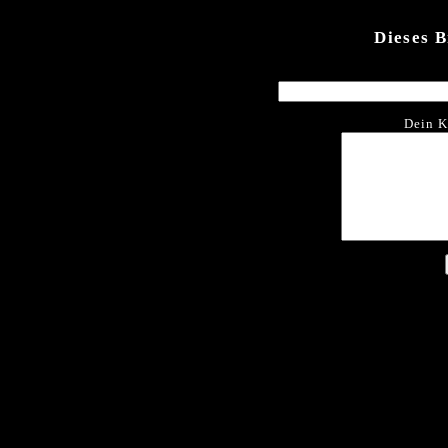
Dieses 
Dein K