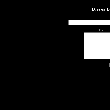
Dieses 
Dein K