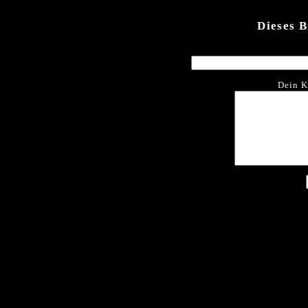
Dieses 
Dein K