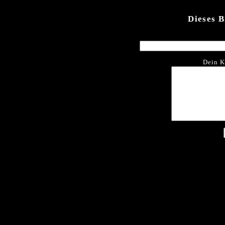
Dieses 
Dein K