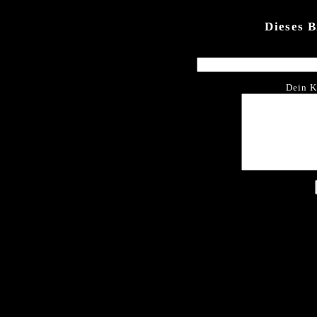
Dieses 
Dein K