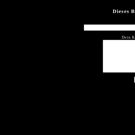
Dieses 
Dein K