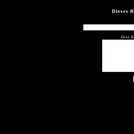
Dieses 
Dein K