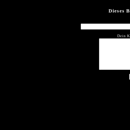
Dieses 
Dein K