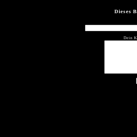
Dieses 
Dein K