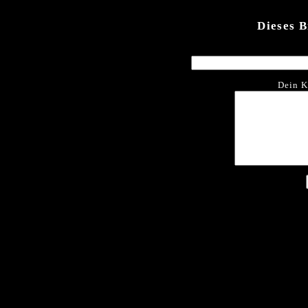
Dieses 
Dein K