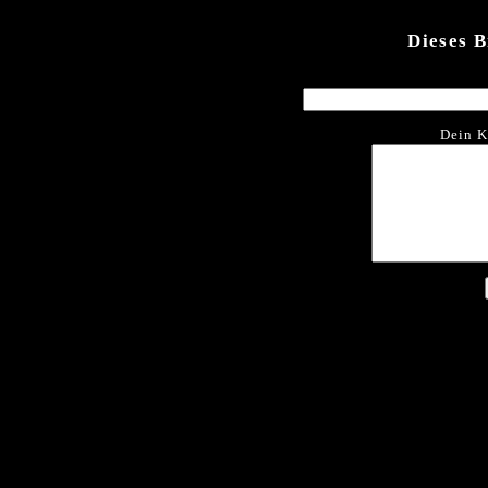
Dieses 
Dein K