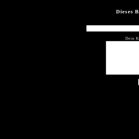
Dieses 
Dein K