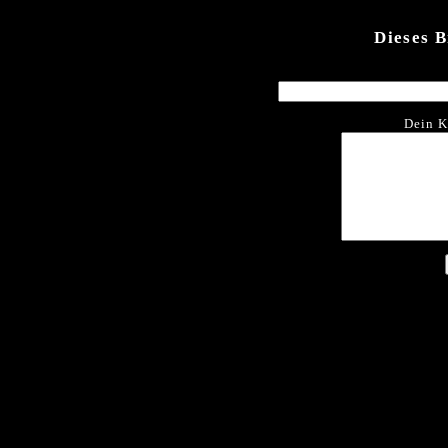
Dieses 
Dein K