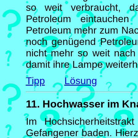
so weit verbraucht, d
Petroleum eintauchen 
Petroleum mehr zum Nach
noch genügend Petroleum
nicht mehr so weit nach
damit ihre Lampe weiterh
Tipp
Lösung
11. Hochwasser im Kn
Im Hochsicherheitstrak
Gefangener baden. Hierzu 