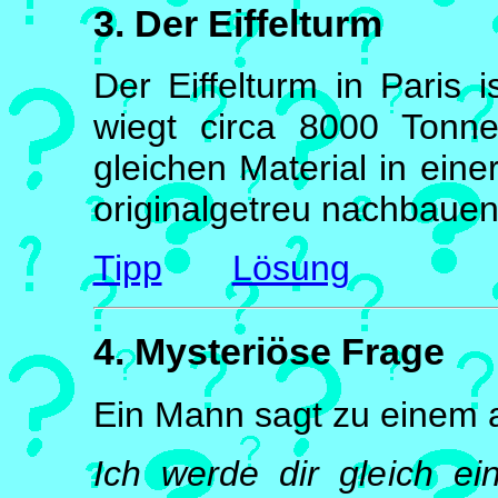
3. Der Eiffelturm
Der Eiffelturm in Paris 
wiegt circa 8000 Ton
gleichen Material in ein
originalgetreu nachbauen
Tipp
Lösung
4. Mysteriöse Frage
Ein Mann sagt zu einem 
Ich werde dir gleich ei