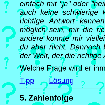
einfach mit "ja" oder "ne
auch keine schwierige 
richtige Antwort kenne
möglich sein, mir die ri
andere könnte mir viellei
du aber nicht. Dennoch 
der Welt, der die richtige
Welche Frage wird er ihm
Tipp
Lösung
5. Zahlenfolge