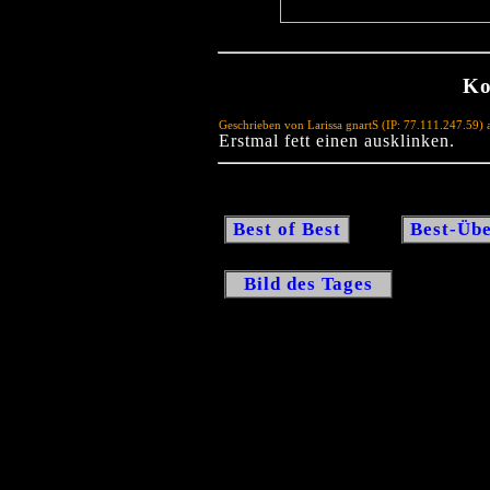
Ko
Geschrieben von Larissa gnartS (IP: 77.111.247.59)
Erstmal fett einen ausklinken.
Best of Best
Best-Übe
Bild des Tages