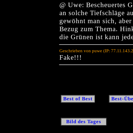
@ Uwe: Bescheuertes G
an solche Tiefschläge a
gewöhnt man sich, aber 
Bezug zum Thema. Hink
die Grünen ist kann jede
Geschrieben von puwe (IP: 77.11.143.
Fake!!!
Best of Best
Best-Übe
Bild des Tages