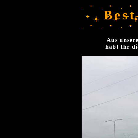
Best
Aus unsere
habt Ihr di