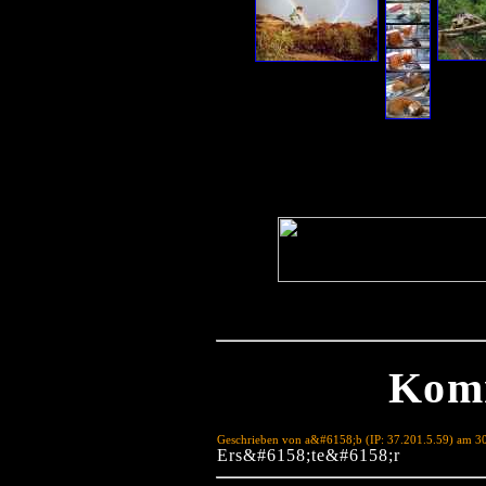
Kom
Geschrieben von a&#6158;b (IP: 37.201.5.59) am 3
Ers&#6158;te&#6158;r