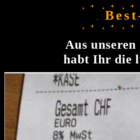
Best
Aus unseren 
habt Ihr die 