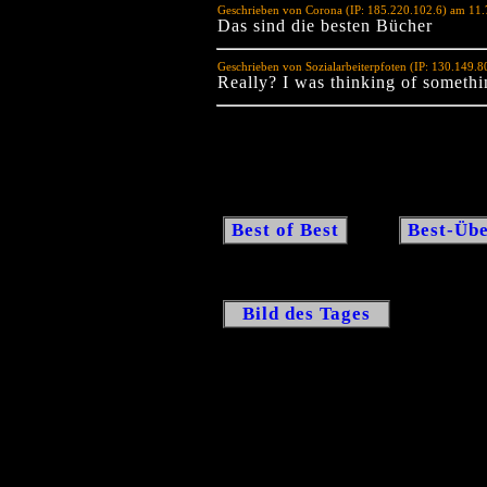
Geschrieben von Corona (IP: 185.220.102.6) am 11
Das sind die besten Bücher
Geschrieben von Sozialarbeiterpfoten (IP: 130.149.
Really? I was thinking of somethin
Best of Best
Best-Übe
Bild des Tages