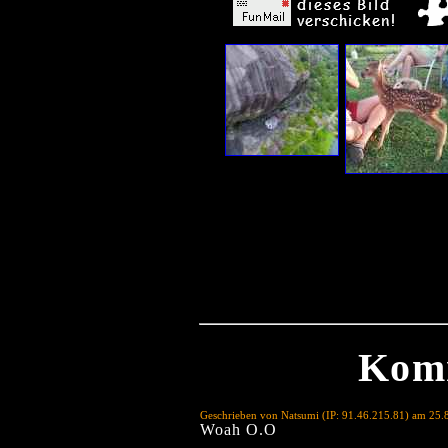
Kom
Geschrieben von Natsumi (IP: 91.46.215.81) am 25.
Woah O.O