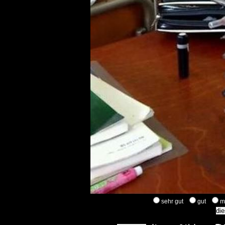
sehr gut
gut
m