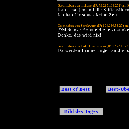
Geschrieben von mckunst (IP: 79.215.184.252) am 
Kann mal jemand die Stifte zähle
Ich hab für sowas keine Zeit.
Geschrieben von Sprühwurst (IP: 104.236.58.27) am
@Mckunst: So wie die jetzt stink
Denke, das wird nix!
Geschrieben von Dok D the Famous (IP: 92.231.177
Da werden Erinnerungen an die 5
Best of Best
Best-Übe
Bild des Tages