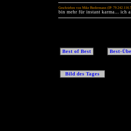
Geschrieben von Mike Biedermann (IP: 79.242.116.
bin mehr für instant karma... ich a
Best of Best
Best-Übe
Bild des Tages