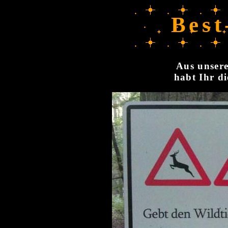
Best
Aus unsere
habt Ihr di