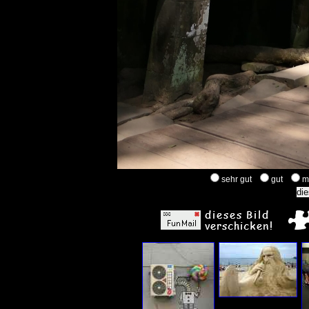
sehr gut
gut
m