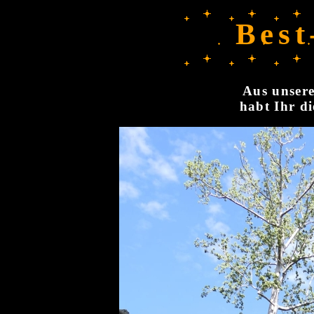
Best
Aus unsere
habt Ihr di