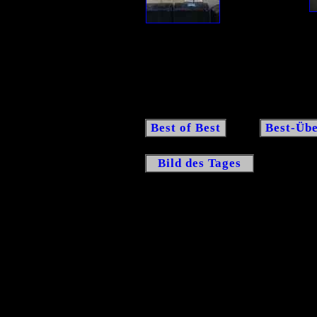
Best of Best
Best-Übe
Bild des Tages