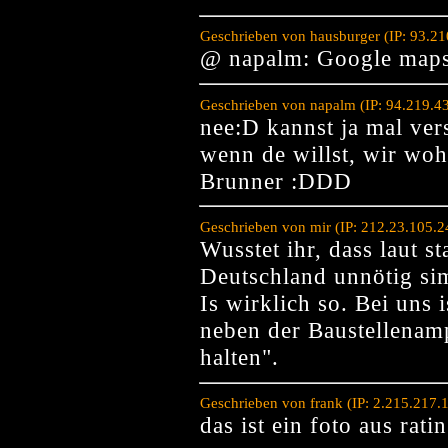
Geschrieben von hausburger (IP: 93.2
@ napalm: Google map
Geschrieben von napalm (IP: 94.219.4
nee:D kannst ja mal ver
wenn de willst, wir wo
Brunner :DDD
Geschrieben von mir (IP: 212.23.105.2
Wusstet ihr, dass laut st
Deutschland unnötig si
Is wirklich so. Bei uns 
neben der Baustellenampe
halten".
Geschrieben von frank (IP: 2.215.217
das ist ein foto aus rat