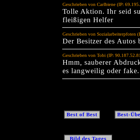
Geschrieben von Carlbiene (IP: 69.195
Tolle Aktion. Ihr seid 
fleißigen Helfer
Geschrieben von Sozialarbeiterpfoten 
Der Besitzer des Autos 
Geschrieben von Tobi (IP: 90.187.52.
Hmm, sauberer Abdruck,
es langweilig oder fake.
Best of Best
Best-Übe
Bild des Tages