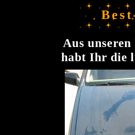
Best
Aus unseren 
habt Ihr die 