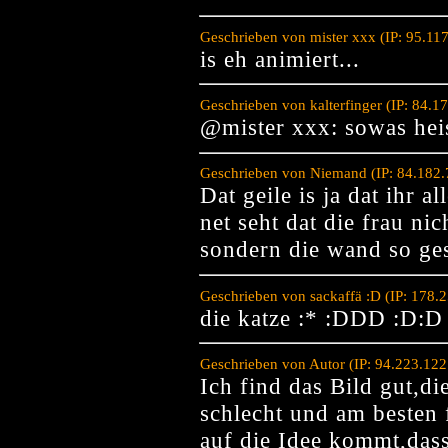
Geschrieben von mister xxx (IP: 95.11
is eh animiert...
Geschrieben von kalterfinger (IP: 84.
@mister xxx: sowas heis
Geschrieben von Niemand (IP: 84.182.
Dat geile is ja dat ihr al
net seht dat die frau ni
sondern die wand so ges
Geschrieben von sackaffä :D (IP: 178.
die katze :* :DDD :D:D 
Geschrieben von Autor (IP: 94.223.12
Ich find das Bild gut,di
schlecht und am besten 
auf die Idee kommt,das