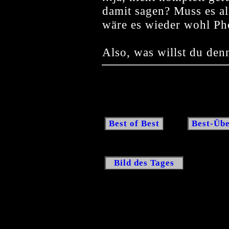
damit sagen? Muss es 
wäre es wieder wohl Ph
Also, was willst du de
Best of Best
Best-Übe
Bild des Tages