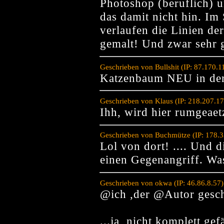
Photoshop (beruflich)
das damit nicht hin. Im
verlaufen die Linien der
gemalt! Und zwar sehr g
Geschrieben von Bullshit (IP: 87.170.
Katzenbaum NEU in der
Geschrieben von Klaus (IP: 218.207.1
Ihh, wird hier rumgeaet
Geschrieben von Buchmütze (IP: 178.3
Lol von dort! .... Und d
einen Gegenangriff. Wa
Geschrieben von okwa (IP: 46.86.8.57
@ich ,der @Autor gesch
...ja, nicht komplett ge