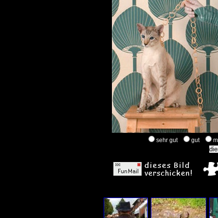
sehr gut
gut
m