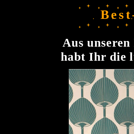
Best
Aus unseren 
habt Ihr die 