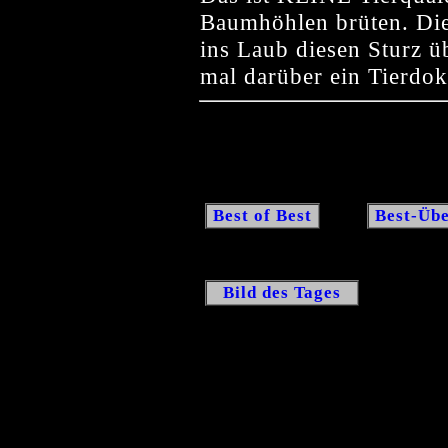
Baumhöhlen brüten. Die
ins Laub diesen Sturz üb
mal darüber ein Tierdo
Best of Best
Best-Übe
Bild des Tages