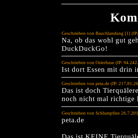
Kom
Geschrieben von Bauchlandung [1] (IP
Na, ob das wohl gut ge
DuckDuckGo!
Geschrieben von Osterhase (IP: 94.24
Ist dort Essen mit drin
Geschrieben von peta.de (IP: 217.81.2
Das ist doch Tierquäler
noch nicht mal richtige 
Geschrieben von Schlumpfine 26.7.201
peta.de
Das ist KEINE Tierquäle