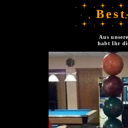
Best
Aus unsere
habt Ihr di