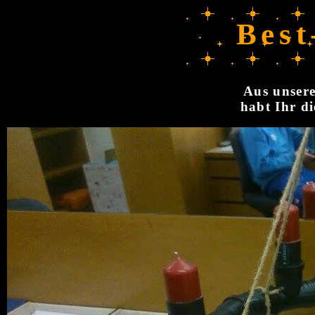
Best
Aus unsere
habt Ihr di