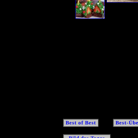
Best of Best
Best-Übe