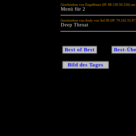
Geschrieben von Engelbiene (IP: 88.130.50.226) am
Menü für 2
Geschrieben von Andy von Sol III (IP: 79.242.55.8
Deep Throat
Best of Best
Best-Übe
Bild des Tages