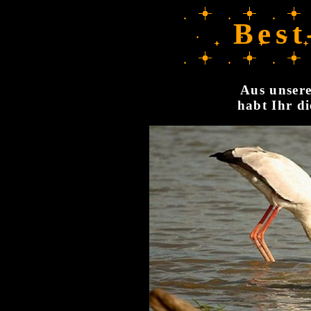
Best
Aus unsere
habt Ihr di